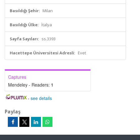
Basıldığı Şehir:
Milan
Basıldığı Ülke:
İtalya
Sayfa Sayıları:
ss.3393
Hacettepe Üniversitesi Adresli:
Evet
Captures
Mendeley - Readers:
1
-
see details
Paylaş