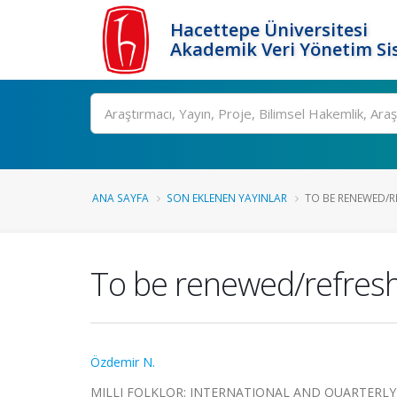
Hacettepe Üniversitesi
Akademik Veri Yönetim Si
Ara
ANA SAYFA
SON EKLENEN YAYINLAR
TO BE RENEWED/RE
To be renewed/refresh
Özdemir N.
MILLI FOLKLOR: INTERNATIONAL AND QUARTERLY JOU