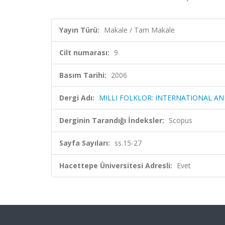
Yayın Türü:
Makale / Tam Makale
Cilt numarası:
9
Basım Tarihi:
2006
Dergi Adı:
MILLI FOLKLOR: INTERNATIONAL A
Derginin Tarandığı İndeksler:
Scopus
Sayfa Sayıları:
ss.15-27
Hacettepe Üniversitesi Adresli:
Evet