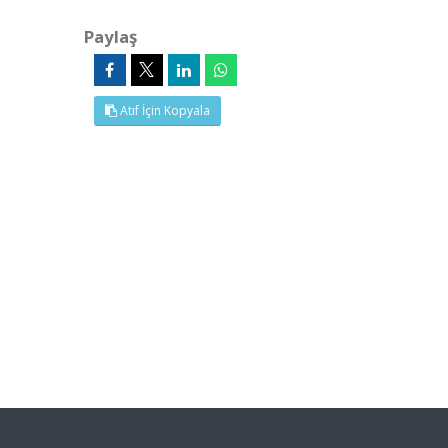
Paylaş
Atıf İçin Kopyala