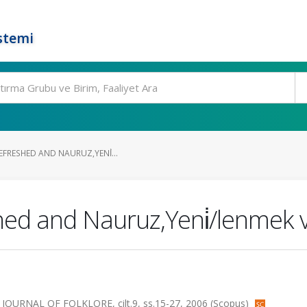
stemi
FRESHED AND NAURUZ,YENİ...
ed and Nauruz,Yeni̇/lenmek 
RNAL OF FOLKLORE, cilt.9, ss.15-27, 2006 (Scopus)