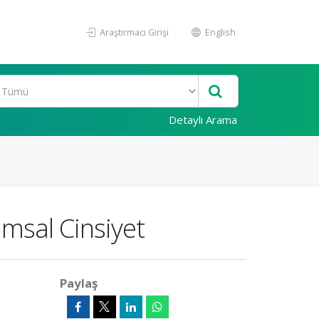
Araştırmacı Girişi
English
Detaylı Arama
msal Cinsiyet
Paylaş