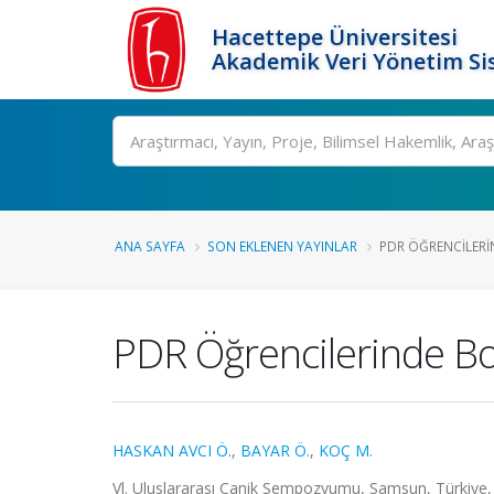
Hacettepe Üniversitesi
Akademik Veri Yönetim Si
Ara
ANA SAYFA
SON EKLENEN YAYINLAR
PDR ÖĞRENCILERIN
PDR Öğrencilerinde Bo
HASKAN AVCI Ö.
,
BAYAR Ö.
,
KOÇ M.
Vl. Uluslararası Canik Sempozyumu, Samsun, Türkiye, 