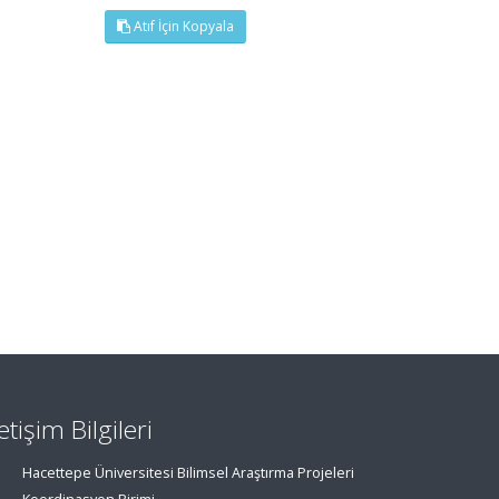
Atıf İçin Kopyala
letişim Bilgileri
Hacettepe Üniversitesi Bilimsel Araştırma Projeleri