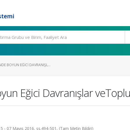
stemi
DE BOYUN EĞICI DAVRANIŞL...
yun Eğici Davranışlar veToplu
5 - 07 Mayıs 2016, ss.494-501, (Tam Metin Bildiri)