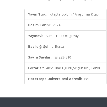
Yayın Türü:
Kitapta Bölüm / Araştırma Kitabı
Basım Tarihi:
2024
Yayınevi:
Bursa Türk Ocağı Yay.
Basıldığı Şehir:
Bursa
Sayfa Sayıları:
ss.283-310
Editörler:
Alev Sınar Uğurlu,Selçuk Kırlı, Editör
Hacettepe Üniversitesi Adresli:
Evet