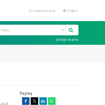
Araştırmacı Girişi
English
Detaylı Arama
Paylaş
, 2024