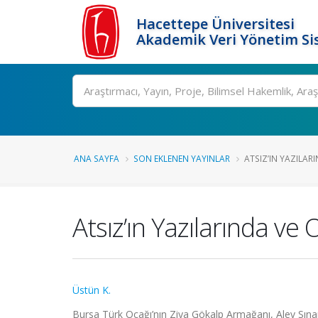
Hacettepe Üniversitesi
Akademik Veri Yönetim Si
Ara
ANA SAYFA
SON EKLENEN YAYINLAR
ATSIZ’IN YAZILAR
Atsız’ın Yazılarında ve
Üstün K.
Bursa Türk Ocağı’nın Ziya Gökalp Armağanı, Alev Sınar