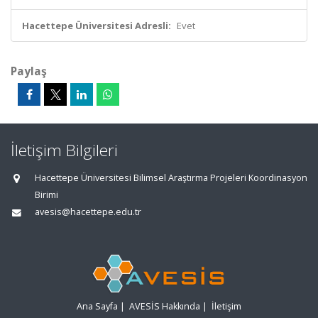
Hacettepe Üniversitesi Adresli:
Evet
Paylaş
İletişim Bilgileri
Hacettepe Üniversitesi Bilimsel Araştırma Projeleri Koordinasyon
Birimi
avesis@hacettepe.edu.tr
Ana Sayfa
|
AVESİS Hakkında
|
İletişim