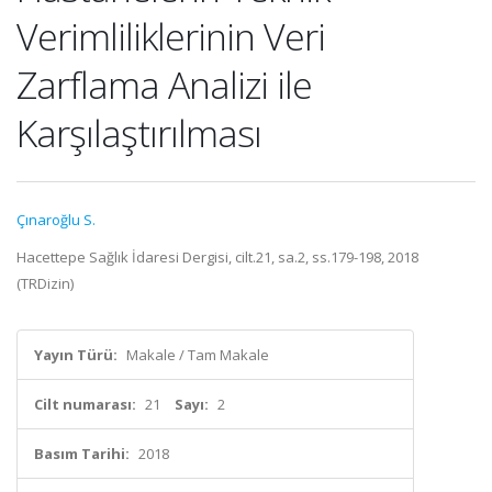
Verimliliklerinin Veri
Zarflama Analizi ile
Karşılaştırılması
Çınaroğlu S.
Hacettepe Sağlık İdaresi Dergisi, cilt.21, sa.2, ss.179-198, 2018
(TRDizin)
Yayın Türü:
Makale / Tam Makale
Cilt numarası:
21
Sayı:
2
Basım Tarihi:
2018