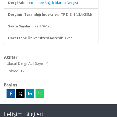
Dergi Adı:
Hacettepe Sağlık İdaresi Dergisi
Derginin Tarandığı İndeksler:
TR DİZİN (ULAKBİM)
Sayfa Sayıları:
ss.179-198
Hacettepe Üniversitesi Adresli:
Evet
Atıflar
Ulusal Dergi Atıf Sayısı: 4
Sobiad: 12
Paylaş
İletişim Bilgileri