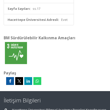
Sayfa Sayıları:
ss.17
Hacettepe Üniversitesi Adresli:
Evet
BM Sürdürülebilir Kalkınma Amaçları
Paylaş
İletişim Bilgileri
Hacettepe Üniversitesi Bilimsel Araştırma Projeleri Koordinasyon