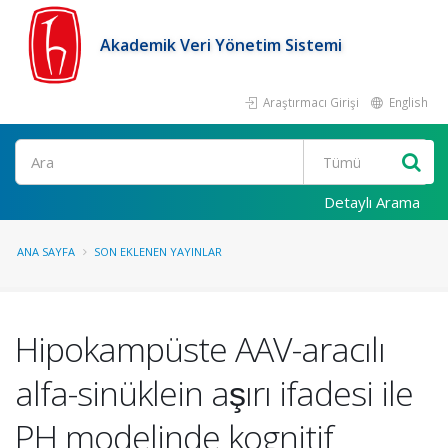
Akademik Veri Yönetim Sistemi
Araştırmacı Girişi
English
Ara
Detaylı Arama
ANA SAYFA
SON EKLENEN YAYINLAR
Hipokampüste AAV-aracılı
alfa-sinüklein aşırı ifadesi ile
PH modelinde kognitif