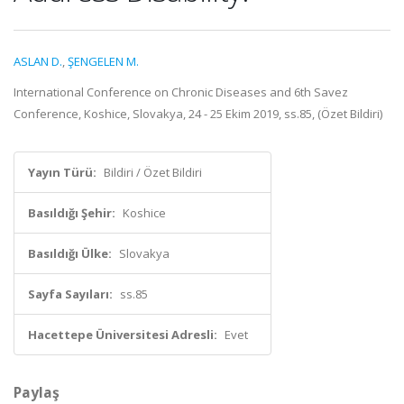
ASLAN D.
,
ŞENGELEN M.
International Conference on Chronic Diseases and 6th Savez
Conference, Koshice, Slovakya, 24 - 25 Ekim 2019, ss.85, (Özet Bildiri)
Yayın Türü:
Bildiri / Özet Bildiri
Basıldığı Şehir:
Koshice
Basıldığı Ülke:
Slovakya
Sayfa Sayıları:
ss.85
Hacettepe Üniversitesi Adresli:
Evet
Paylaş