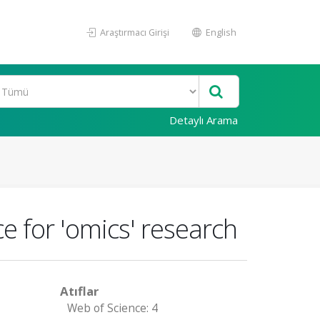
Araştırmacı Girişi
English
Detaylı Arama
e for 'omics' research
Atıflar
Web of Science: 4