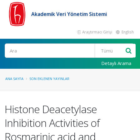
Akademik Veri Yönetim Sistemi
Araştırmacı Girişi
English
Ara
Detaylı Arama
ANA SAYFA
SON EKLENEN YAYINLAR
Histone Deacetylase
Inhibition Activities of
Rosmarinic acid and