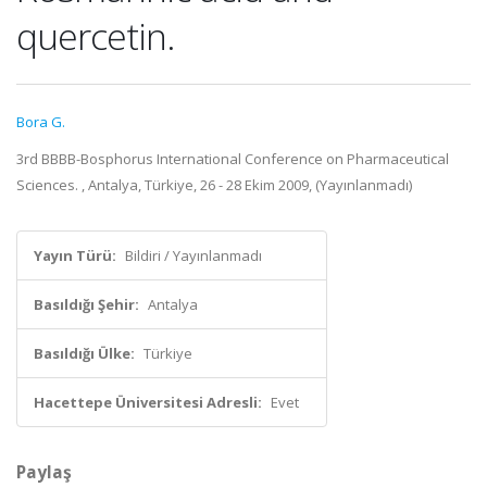
quercetin.
Bora G.
3rd BBBB-Bosphorus International Conference on Pharmaceutical
Sciences. , Antalya, Türkiye, 26 - 28 Ekim 2009, (Yayınlanmadı)
Yayın Türü:
Bildiri / Yayınlanmadı
Basıldığı Şehir:
Antalya
Basıldığı Ülke:
Türkiye
Hacettepe Üniversitesi Adresli:
Evet
Paylaş