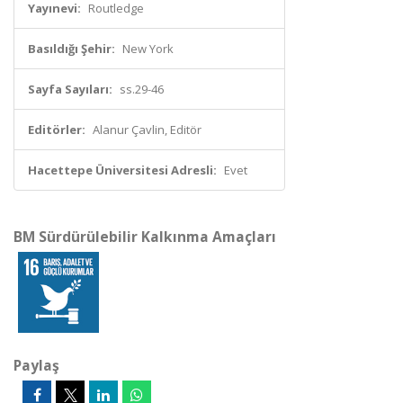
Yayınevi:
Routledge
Basıldığı Şehir:
New York
Sayfa Sayıları:
ss.29-46
Editörler:
Alanur Çavlin, Editör
Hacettepe Üniversitesi Adresli:
Evet
BM Sürdürülebilir Kalkınma Amaçları
Paylaş