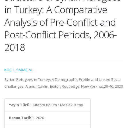
in Turkey: A Comparative
Analysis of Pre-Conflict and
Post-Conflict Periods, 2006-
2018
KOÇ İ.
,
SARAÇ M.
Syrian Refugees in Turkey: A Demographic Profile and Linked Social
Challanges, Alanur Çavlin, Editör, Routledge, New York, ss.29-46, 2020
Yayın Türü:
Kitapta Bölüm / Mesleki Kitap
Basım Tarihi:
2020