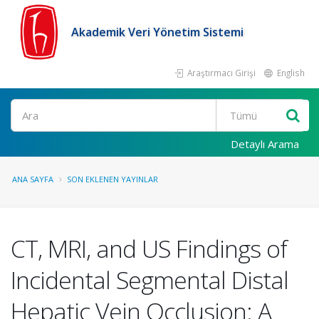
Akademik Veri Yönetim Sistemi
Araştırmacı Girişi
English
Ara
Detaylı Arama
ANA SAYFA
SON EKLENEN YAYINLAR
CT, MRI, and US Findings of
Incidental Segmental Distal
Hepatic Vein Occlusion: A