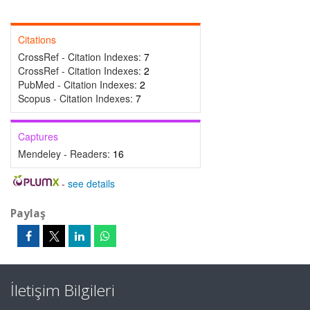
Citations
CrossRef - Citation Indexes:
7
CrossRef - Citation Indexes:
2
PubMed - Citation Indexes:
2
Scopus - Citation Indexes:
7
Captures
Mendeley - Readers:
16
-
see details
Paylaş
İletişim Bilgileri