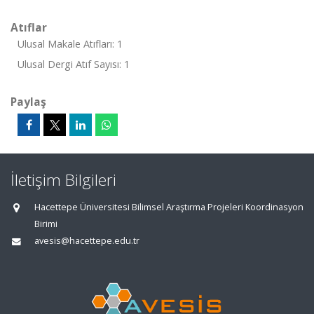
Atıflar
Ulusal Makale Atıfları: 1
Ulusal Dergi Atıf Sayısı: 1
Paylaş
İletişim Bilgileri
Hacettepe Üniversitesi Bilimsel Araştırma Projeleri Koordinasyon
Birimi
avesis@hacettepe.edu.tr