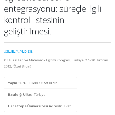
entegrasyonu: süreçle ilgili
kontrol listesinin
geliştirilmesi.
USLUEL Y.
,
YILDIZ B.
X. Ulusal Fen ve Matematik Eğitimi Kongresi, Türkiye, 27 - 30 Haziran
2012, (Özet Bildiri)
Yayın Türü:
Bildiri / Özet Bildiri
Basıldığı Ülke:
Türkiye
Hacettepe Üniversitesi Adresli:
Evet