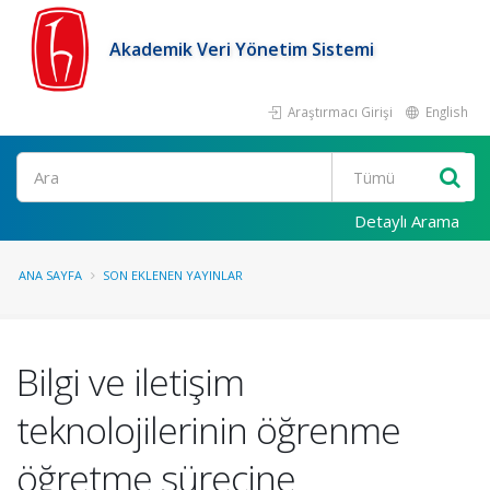
Akademik Veri Yönetim Sistemi
Araştırmacı Girişi
English
Ara
Detaylı Arama
ANA SAYFA
SON EKLENEN YAYINLAR
Bilgi ve iletişim
teknolojilerinin öğrenme
öğretme sürecine