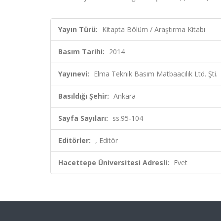
Yayın Türü:
Kitapta Bölüm / Araştırma Kitabı
Basım Tarihi:
2014
Yayınevi:
Elma Teknik Basım Matbaacılık Ltd. Şti.
Basıldığı Şehir:
Ankara
Sayfa Sayıları:
ss.95-104
Editörler:
, Editör
Hacettepe Üniversitesi Adresli:
Evet