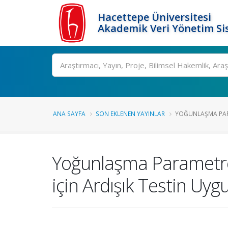
Hacettepe Üniversitesi
Akademik Veri Yönetim Si
Ara
ANA SAYFA
SON EKLENEN YAYINLAR
YOĞUNLAŞMA PARA
Yoğunlaşma Parametres
için Ardışık Testin Uy