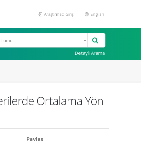
Araştırmacı Girişi
English
Detaylı Arama
erilerde Ortalama Yön
Paylaş