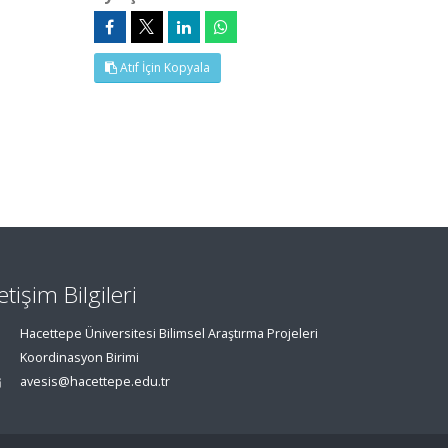
Atıf İçin Kopyala
letişim Bilgileri
Hacettepe Üniversitesi Bilimsel Araştırma Projeleri
Koordinasyon Birimi
avesis@hacettepe.edu.tr