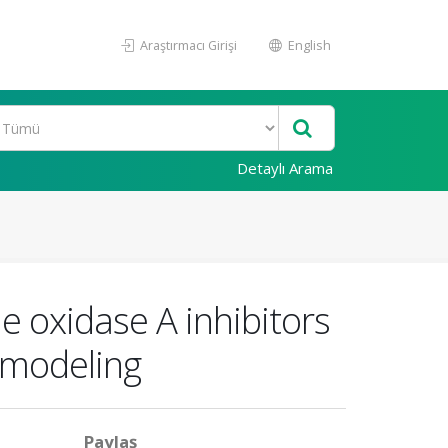
Araştırmacı Girişi
English
Detaylı Arama
e oxidase A inhibitors
r modeling
Paylaş