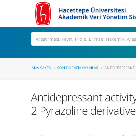
Hacettepe Üniversitesi
Akademik Veri Yönetim Si
Ara
ANA SAYFA
SON EKLENEN YAYINLAR
ANTIDEPRESSANT A
Antidepressant activit
2 Pyrazoline derivativ