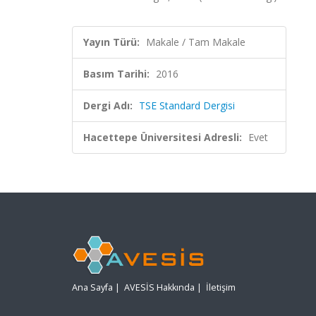
Yayın Türü:
Makale / Tam Makale
Basım Tarihi:
2016
Dergi Adı:
TSE Standard Dergisi
Hacettepe Üniversitesi Adresli:
Evet
Ana Sayfa
|
AVESİS Hakkında
|
İletişim