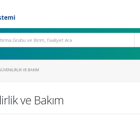
stemi
GÜVENILIRLIK VE BAKIM
irlik ve Bakım