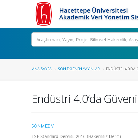
Hacettepe Üniversitesi
Akademik Veri Yönetim Si
Ara
ANA SAYFA
SON EKLENEN YAYINLAR
ENDÜSTRI 4.0’DA 
Endüstri 4.0’da Güvenil
SÖNMEZ V.
TSE Standard Dergisi, 2016 (Hakemsiz Dergi)