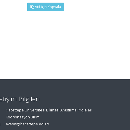
Atıf İçin Kopyala
letişim Bilgileri
Hacettepe Üniversitesi Bilimsel Araştırma Projeleri
Koordinasyon Birimi
avesis@hacettepe.edu.tr