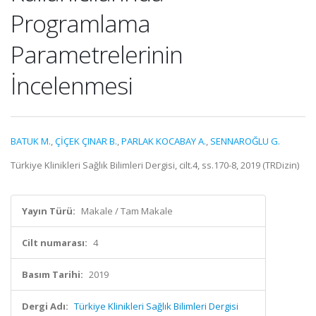
Programlama
Parametrelerinin
İncelenmesi
BATUK M.
,
ÇİÇEK ÇINAR B.
,
PARLAK KOCABAY A.
,
SENNAROĞLU G.
Türkiye Klinikleri Sağlık Bilimleri Dergisi, cilt.4, ss.170-8, 2019 (TRDizin)
Yayın Türü:
Makale / Tam Makale
Cilt numarası:
4
Basım Tarihi:
2019
Dergi Adı:
Türkiye Klinikleri Sağlık Bilimleri Dergisi