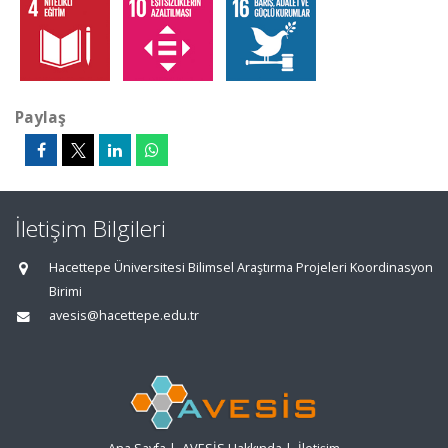
Paylaş
İletişim Bilgileri
Hacettepe Üniversitesi Bilimsel Araştırma Projeleri Koordinasyon
Birimi
avesis@hacettepe.edu.tr