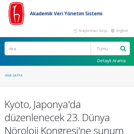
Akademik Veri Yönetim Sistemi
Araştırmacı Girişi
English
Ara
Detaylı Arama
ANA SAYFA
Kyoto, Japonya'da
düzenlenecek 23. Dünya
Nöroloji Kongresi'ne sunum