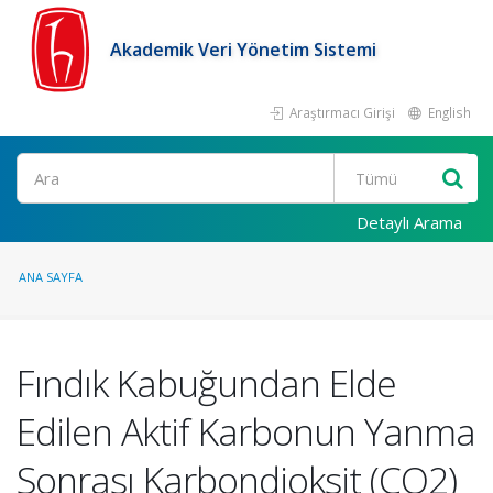
Akademik Veri Yönetim Sistemi
Araştırmacı Girişi
English
Ara
Detaylı Arama
ANA SAYFA
Fındık Kabuğundan Elde
Edilen Aktif Karbonun Yanma
Sonrası Karbondioksit (CO2)