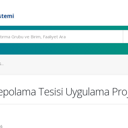
stemi
...
Depolama Tesisi Uygulama Pro
16