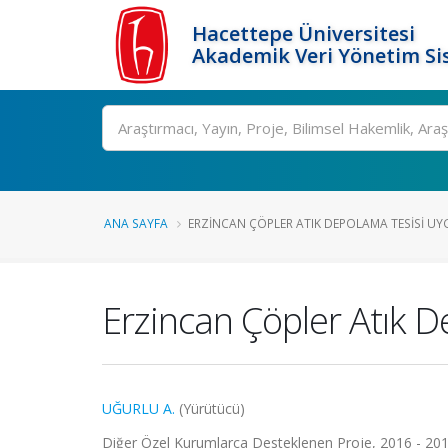
Hacettepe Üniversitesi
Akademik Veri Yönetim Si
Ara
ANA SAYFA
ERZINCAN ÇÖPLER ATIK DEPOLAMA TESISI UYG
Erzincan Çöpler Atık 
UĞURLU A.
(Yürütücü)
Diğer Özel Kurumlarca Desteklenen Proje, 2016 - 20