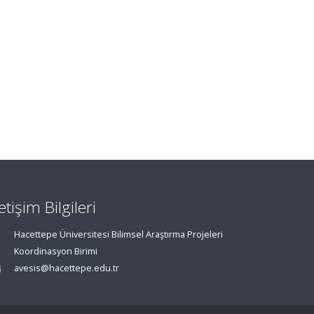
letişim Bilgileri
Hacettepe Üniversitesi Bilimsel Araştırma Projeleri
Koordinasyon Birimi
avesis@hacettepe.edu.tr