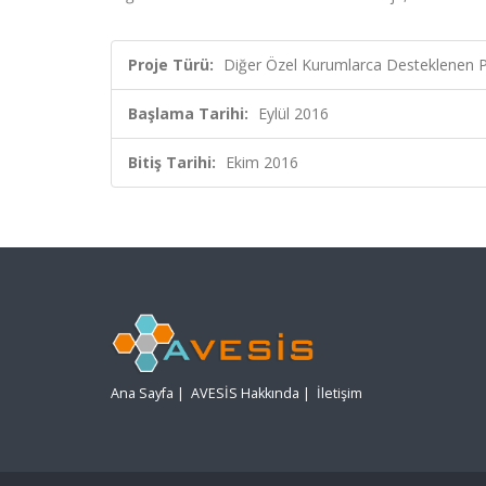
Proje Türü:
Diğer Özel Kurumlarca Desteklenen 
Başlama Tarihi:
Eylül 2016
Bitiş Tarihi:
Ekim 2016
Ana Sayfa
|
AVESİS Hakkında
|
İletişim