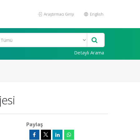
Araştırmacı Girişi
English
Detaylı Arama
jesi
Paylaş