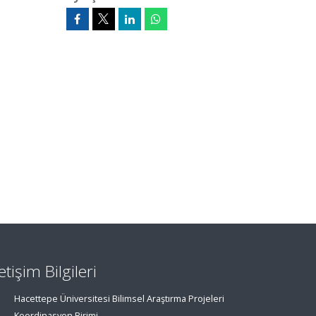
letişim Bilgileri
Hacettepe Üniversitesi Bilimsel Araştırma Projeleri
Koordinasyon Birimi