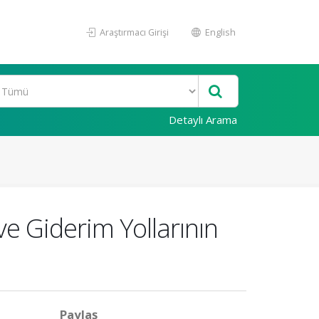
Araştırmacı Girişi
English
Detaylı Arama
ve Giderim Yollarının
Paylaş