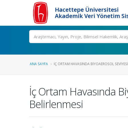
Hacettepe Üniversitesi
Akademik Veri Yönetim Si
Ara
ANA SAYFA
İÇ ORTAM HAVASINDA BIYOAEROSOL SEVIYESIN
İç Ortam Havasında Biy
Belirlenmesi