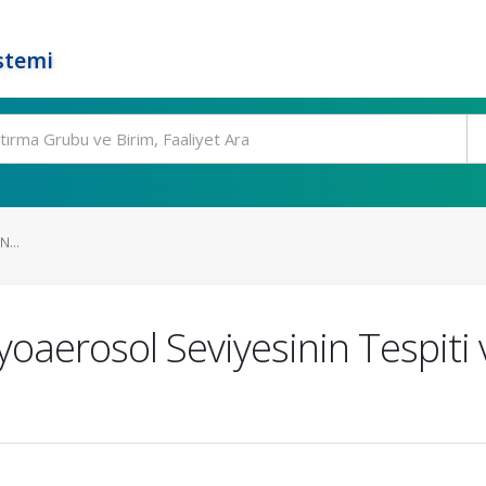
stemi
...
oaerosol Seviyesinin Tespiti 