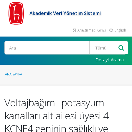
Akademik Veri Yönetim Sistemi
Araştırmacı Girişi
English
Ara
Detaylı Arama
ANA SAYFA
Voltajbağımlı potasyum
kanalları alt ailesi üyesi 4
KCNE4 geninin sağlıklı ve