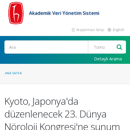
Akademik Veri Yönetim Sistemi
Araştırmacı Girişi
English
Ara
Detaylı Arama
ANA SAYFA
Kyoto, Japonya'da
düzenlenecek 23. Dünya
Nöroloji Kongresi'ne sunum