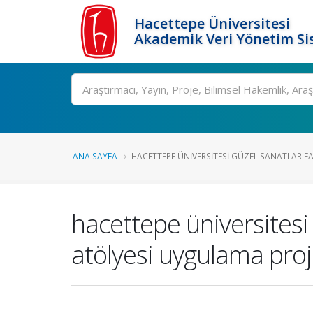
Hacettepe Üniversitesi
Akademik Veri Yönetim Si
Ara
ANA SAYFA
HACETTEPE ÜNIVERSITESI GÜZEL SANATLAR FA.
hacettepe üniversitesi
atölyesi uygulama proj