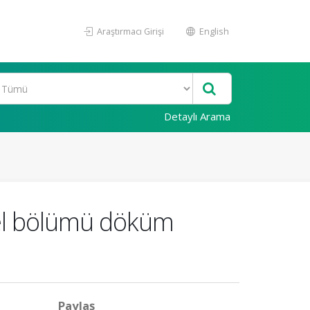
Araştırmacı Girişi
English
Detaylı Arama
ykel bölümü döküm
Paylaş