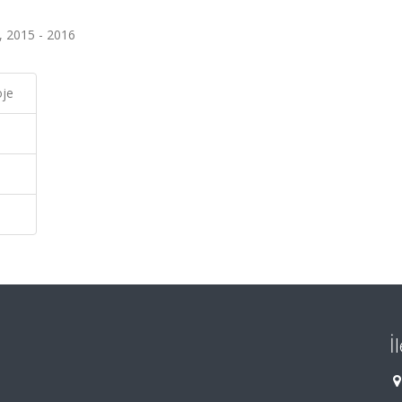
, 2015 - 2016
oje
İ