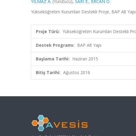
YILMAZ A.
(Yürütücü),
SARI E.
,
ERCAN O.
Yükseköğretim Kurumları Destekli Proje, BAP Alt Yapı
Proje Türü:
Yükseköğretim Kurumları Destekli Pr
Destek Programı:
BAP Alt Yapı
Başlama Tarihi:
Haziran 2015
Bitiş Tarihi:
Ağustos 2016