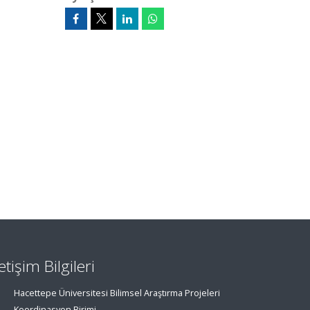
letişim Bilgileri
Hacettepe Üniversitesi Bilimsel Araştırma Projeleri
Koordinasyon Birimi