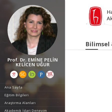
Ha
A
Bilimsel
Prof. Dr. EMİNE PELİN
KELİCEN UĞUR
Ana Sayfa
Eğitim Bilgileri
Araştırma Alanları
Akademik İdari Deneyim