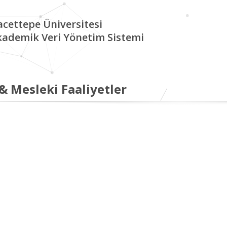
cettepe Üniversitesi
kademik Veri Yönetim Sistemi
 & Mesleki Faaliyetler