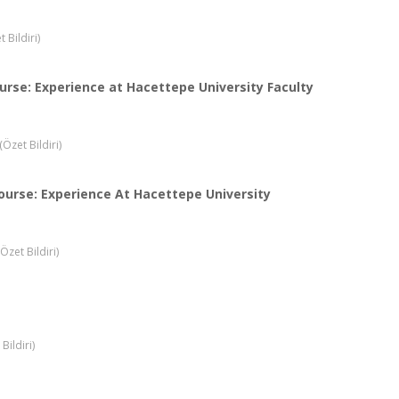
Bildiri)
urse: Experience at Hacettepe University Faculty
Özet Bildiri)
ourse: Experience At Hacettepe University
zet Bildiri)
ildiri)