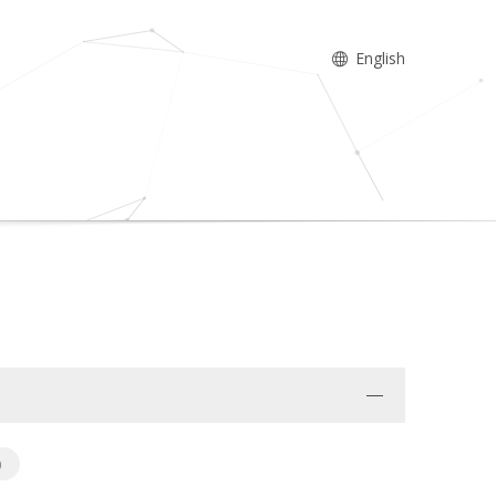
English
)