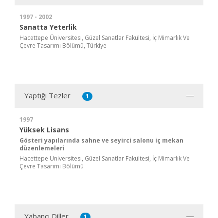
1997 - 2002
Sanatta Yeterlik
Hacettepe Üniversitesi, Güzel Sanatlar Fakültesi, İç Mimarlık Ve
Çevre Tasarımı Bölümü, Türkiye
Yaptığı Tezler
1
1997
Yüksek Lisans
Gösteri yapılarında sahne ve seyirci salonu iç mekan
düzenlemeleri
Hacettepe Üniversitesi, Güzel Sanatlar Fakültesi, İç Mimarlık Ve
Çevre Tasarımı Bölümü
Yabancı Diller
1