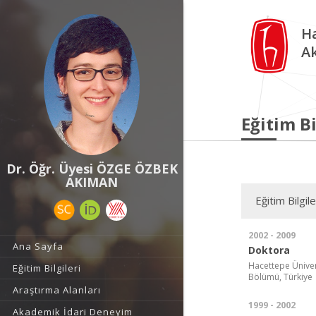
Ha
A
Eğitim Bi
Dr. Öğr. Üyesi ÖZGE ÖZBEK
AKIMAN
Eğitim Bilgile
2002 - 2009
Ana Sayfa
Doktora
Hacettepe Ünivers
Eğitim Bilgileri
Bölümü, Türkiye
Araştırma Alanları
1999 - 2002
Akademik İdari Deneyim