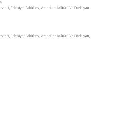
s
itesi, Edebiyat Fakültesi, Amerikan Kültürü Ve Edebiyatı
itesi, Edebiyat Fakültesi, Amerikan Kültürü Ve Edebiyatı,