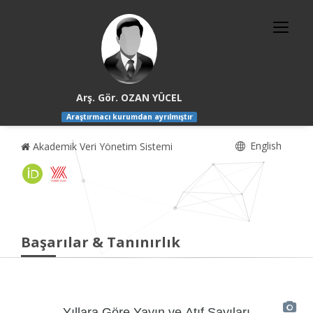
Arş. Gör. OZAN YÜCEL
Araştırmacı kurumdan ayrılmıştır
English
Akademik Veri Yönetim Sistemi
Başarılar & Tanınırlık
Yıllara Göre Yayın ve Atıf Sayıları