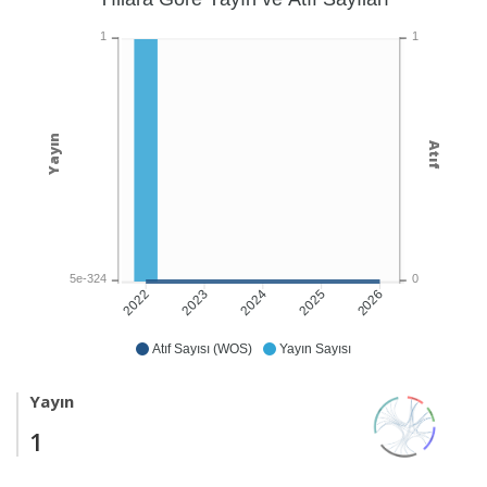
1
1
Yayın
Atıf
5e-324
0
2023
2024
2026
2022
2025
Atıf Sayısı (WOS)
Yayın Sayısı
Yayın
1