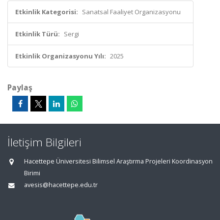
Etkinlik Kategorisi:
Sanatsal Faaliyet Organizasyonu
Etkinlik Türü:
Sergi
Etkinlik Organizasyonu Yılı:
2025
Paylaş
İletişim Bilgileri
Hacettepe Üniversitesi Bilimsel Araştırma Projeleri Koordinasyon
Birimi
avesis@hacettepe.edu.tr