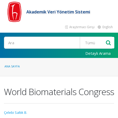
Akademik Veri Yönetim Sistemi
Araştırmacı Girişi
English
Ara
Detaylı Arama
ANA SAYFA
World Biomaterials Congress
Çelebi Saltık B.