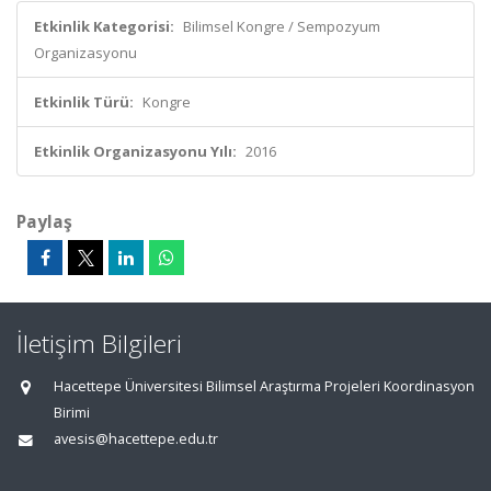
Etkinlik Kategorisi:
Bilimsel Kongre / Sempozyum
Organizasyonu
Etkinlik Türü:
Kongre
Etkinlik Organizasyonu Yılı:
2016
Paylaş
İletişim Bilgileri
Hacettepe Üniversitesi Bilimsel Araştırma Projeleri Koordinasyon
Birimi
avesis@hacettepe.edu.tr