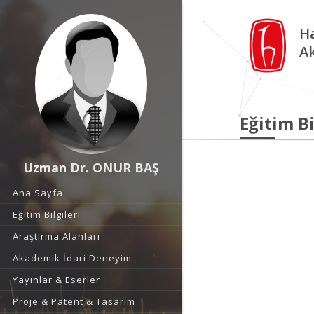
Ha
A
Eğitim Bi
Uzman Dr. ONUR BAŞ
Ana Sayfa
Eğitim Bilgileri
Araştırma Alanları
Akademik İdari Deneyim
Yayınlar & Eserler
Proje & Patent & Tasarım