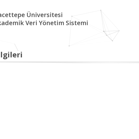
cettepe Üniversitesi
kademik Veri Yönetim Sistemi
lgileri