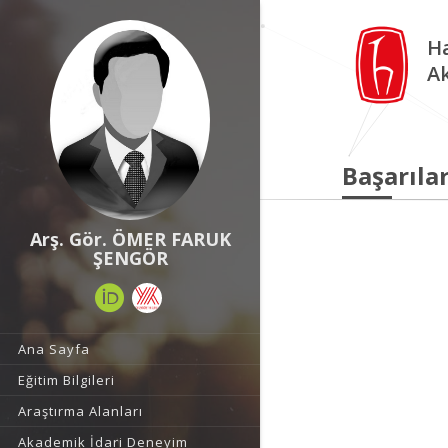
Ha
A
Başarılar
Arş. Gör. ÖMER FARUK
ŞENGÖR
Ana Sayfa
Eğitim Bilgileri
Araştırma Alanları
Akademik İdari Deneyim