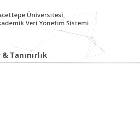
cettepe Üniversitesi
kademik Veri Yönetim Sistemi
 & Tanınırlık