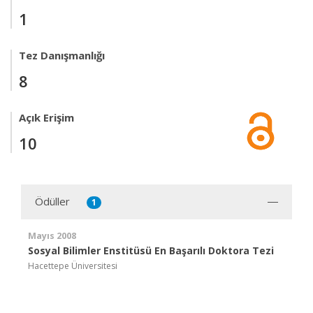
1
Tez Danışmanlığı
8
Açık Erişim
10
Ödüller
1
Mayıs 2008
Sosyal Bilimler Enstitüsü En Başarılı Doktora Tezi
Hacettepe Üniversitesi