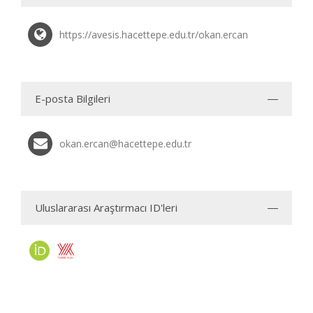
https://avesis.hacettepe.edu.tr/okan.ercan
E-posta Bilgileri
okan.ercan@hacettepe.edu.tr
Uluslararası Araştırmacı ID'leri