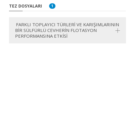
TEZ DOSYALARI
1
FARKLI TOPLAYICI TÜRLERİ VE KARIŞIMLARININ
BİR SÜLFÜRLÜ CEVHERİN FLOTASYON
PERFORMANSINA ETKİSİ