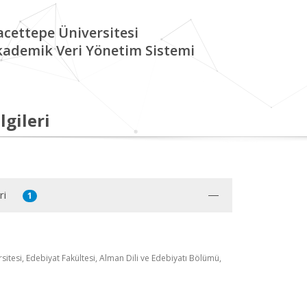
cettepe Üniversitesi
kademik Veri Yönetim Sistemi
lgileri
ri
1
itesi, Edebiyat Fakültesi, Alman Dili ve Edebiyatı Bölümü,