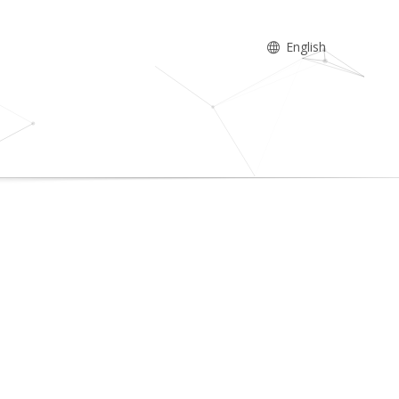
English