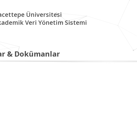
cettepe Üniversitesi
kademik Veri Yönetim Sistemi
ar & Dokümanlar