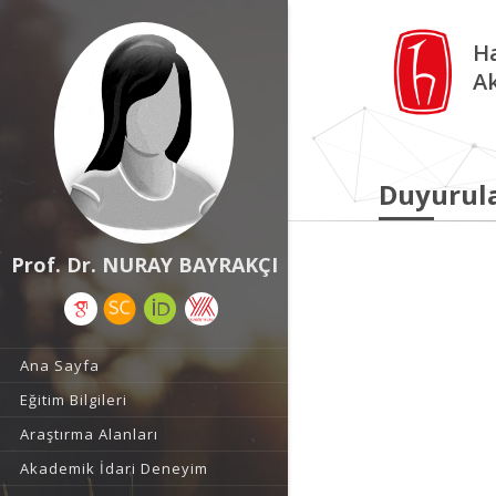
Ha
A
Duyurul
Prof. Dr. NURAY BAYRAKÇI
Ana Sayfa
Eğitim Bilgileri
Araştırma Alanları
Akademik İdari Deneyim