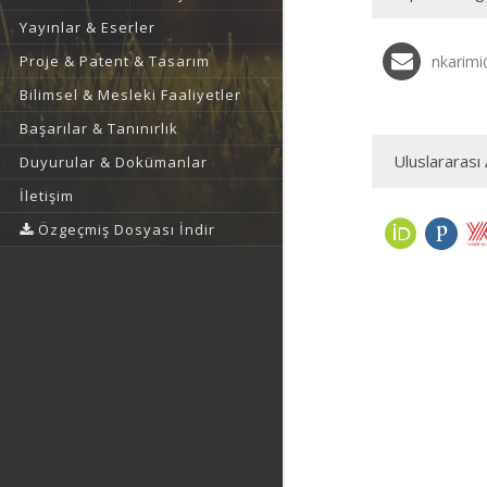
Yayınlar & Eserler
Proje & Patent & Tasarım
nkarimi
Bilimsel & Mesleki Faaliyetler
Başarılar & Tanınırlık
Uluslararası 
Duyurular & Dokümanlar
İletişim
Özgeçmiş Dosyası İndir