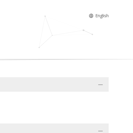
English