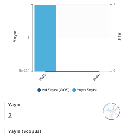
1
2
Yayın
Atıf
1
0
5e-324
2026
2025
Atıf Sayısı (WOS)
Yayın Sayısı
Yayın
2
Yayın (Scopus)