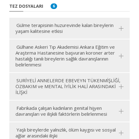
TEZ DOSYALARI
6
Gülme terapisinin huzurevinde kalan bireylerin
yaşam kalitesine etkisi
Gülhane Askeri Tıp Akademisi Ankara Eğitim ve
Araştırma Hastanesine başvuran koroner arter
hastalığı tanılı bireylerin sağlık davranışlarının
belirlenmesi
SURİYELİ ANNELERDE EBEVEYN TÜKENMİŞLİĞİ,
ÖZBAKIM ve MENTAL İYİLİK HALİ ARASINDAKİ
İLİŞKİ
Fabrikada çalışan kadınların genital hijyen
davranışları ve ilişkili faktörlerin belirlenmesi
Yaşlı bireylerde yalnızlık, ölüm kaygısı ve sosyal
ağlar arasındaki ilişki