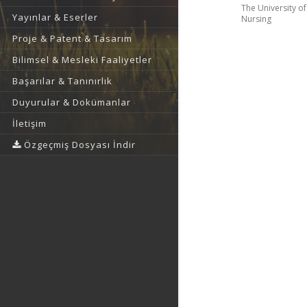
The University o
Yayınlar & Eserler
Nursing
Proje & Patent & Tasarım
Bilimsel & Mesleki Faaliyetler
Başarılar & Tanınırlık
Duyurular & Dokümanlar
İletişim
Özgeçmiş Dosyası İndir