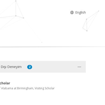
English
 Dışı Deneyim
2
Scholar
f Alabama at Birmingham, Visiting Scholar