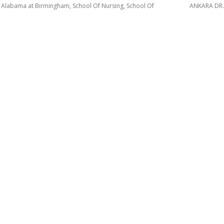
f Alabama at Birmingham, School Of Nursing, School Of
ANKARA DR.