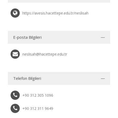
https://avesis.hacettepe.edu.tr/neslisah
E-posta Bilgileri
neslisah@hacettepe.edu.tr
Telefon Bilgileri
+90 312 305 1096
+90 312 311 9649