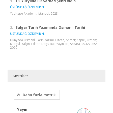
1.
18. Yüzyılda Bir Serhad Şehri Vidin
ÜSTÜNDAĞ ÖZDEMİR N.
Yeditepe Akademi, İstanbul, 2023
2.
Bulgar Tarih Yazımında Osmanlı Tarihi
ÜSTÜNDAĞ ÖZDEMİR N.
Dünyada Osmanlı Tarih Yazımı, Özcan, Ahmet; Kapıcı, Özhan;
Murgul, Yalçın, Editör, Doğu Batı Yayınları, Ankara, ss.327-362,
2020
Metrikler
Daha fazla metrik
Yayın