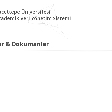
cettepe Üniversitesi
kademik Veri Yönetim Sistemi
ar & Dokümanlar