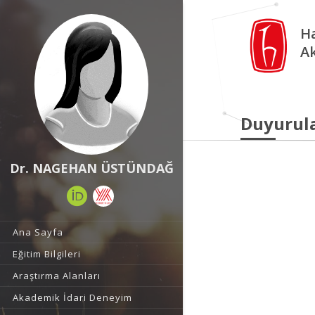
Ha
A
Duyurul
Dr. NAGEHAN ÜSTÜNDAĞ
Ana Sayfa
Eğitim Bilgileri
Araştırma Alanları
Akademik İdari Deneyim