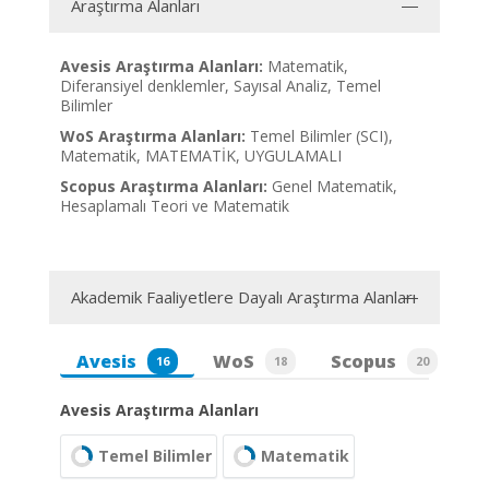
Araştırma Alanları
Avesis Araştırma Alanları:
Matematik,
Diferansiyel denklemler, Sayısal Analiz, Temel
Bilimler
WoS Araştırma Alanları:
Temel Bilimler (SCI),
Matematik, MATEMATİK, UYGULAMALI
Scopus Araştırma Alanları:
Genel Matematik,
Hesaplamalı Teori ve Matematik
Akademik Faaliyetlere Dayalı Araştırma Alanları
Avesis
WoS
Scopus
16
18
20
Avesis Araştırma Alanları
Temel Bilimler
Matematik