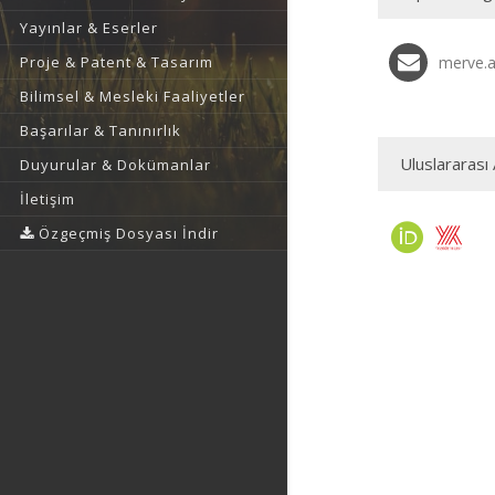
Yayınlar & Eserler
Proje & Patent & Tasarım
merve.a
Bilimsel & Mesleki Faaliyetler
Başarılar & Tanınırlık
Uluslararası 
Duyurular & Dokümanlar
İletişim
Özgeçmiş Dosyası İndir