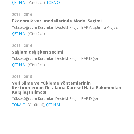
ÇETİN M.
(Yürütücü),
TOKA O.
2016 - 2016
Ekonomik veri modellerinde Model Seçimi
Yükseköğretim Kurumları Destekli Proje , BAP Araştırma Projesi
ÇETİN M.
(Yürütücü)
2015 - 2016
Sağlam değişken seçimi
Yükseköğretim Kurumları Destekli Proje , BAP Diğer
ÇETİN M.
(Yürütücü)
2015 - 2015
Veri Silme ve Yükleme Yöntemlerinin
Kestirimlerinin Ortalama Karesel Hata Bakımından
Karşılaştırılması
Yükseköğretim Kurumları Destekli Proje , BAP Diğer
TOKA O.
(Yürütücü),
ÇETİN M.